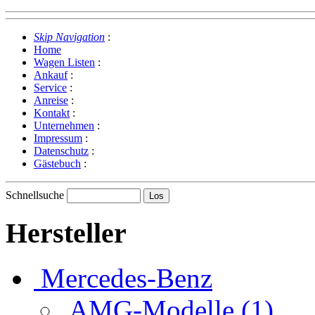
Skip Navigation
:
Home
Wagen Listen
:
Ankauf
:
Service
:
Anreise
:
Kontakt
:
Unternehmen
:
Impressum
:
Datenschutz
:
Gästebuch
:
Schnellsuche
Hersteller
Mercedes-Benz
AMG-Modelle (1)