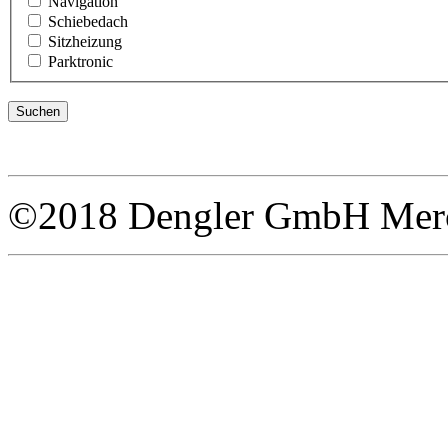
Navigation
Schiebedach
Sitzheizung
Parktronic
©2018 Dengler GmbH Merce