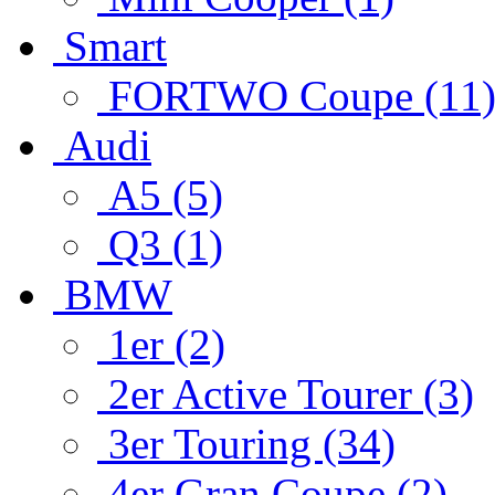
Smart
FORTWO Coupe (11
Audi
A5 (5)
Q3 (1)
BMW
1er (2)
2er Active Tourer (3)
3er Touring (34)
4er Gran Coupe (2)