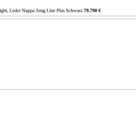
right, Leder Nappa Amg Line Plus Schwarz
79.790 €