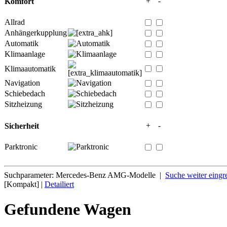
+
-
Komfort
Allrad
Anhängerkupplung
Automatik
Klimaanlage
Klimaautomatik
Navigation
Schiebedach
Sitzheizung
+
-
Sicherheit
Parktronic
Suchparameter: Mercedes-Benz AMG-Modelle |
Suche weiter eingr
[Kompakt] |
Detailiert
Gefundene Wagen