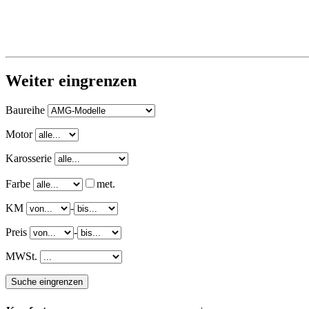
Weiter eingrenzen
Baureihe
Motor
Karosserie
Farbe
met.
KM
-
Preis
-
MWSt.