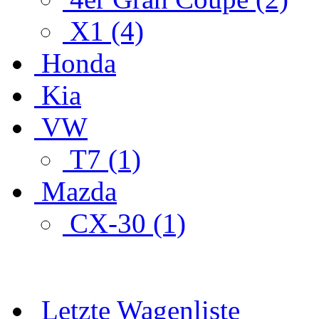
X1 (4)
Honda
Kia
VW
T7 (1)
Mazda
CX-30 (1)
Letzte Wagenliste