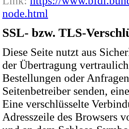
Link:
https://www.bfdi.bun
node.html
SSL- bzw. TLS-Verschl
Diese Seite nutzt aus Sich
der Übertragung vertraulich
Bestellungen oder Anfragen,
Seitenbetreiber senden, ei
Eine verschlüsselte Verbind
Adresszeile des Browsers von