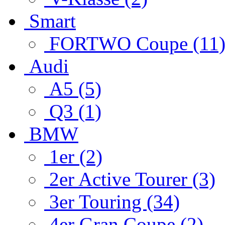
Smart
FORTWO Coupe (11
Audi
A5 (5)
Q3 (1)
BMW
1er (2)
2er Active Tourer (3)
3er Touring (34)
4er Gran Coupe (2)