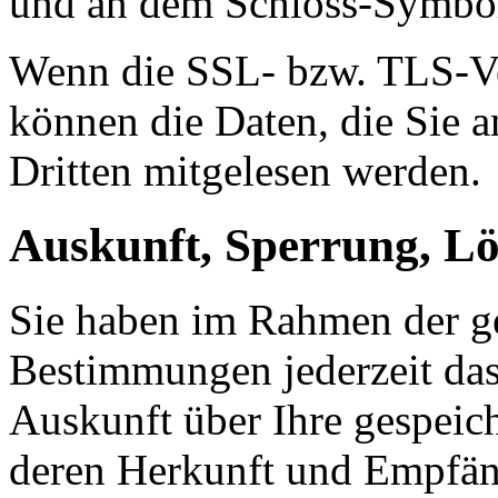
und an dem Schloss-Symbol 
Wenn die SSL- bzw. TLS-Ver
können die Daten, die Sie a
Dritten mitgelesen werden.
Auskunft, Sperrung, L
Sie haben im Rahmen der ge
Bestimmungen jederzeit das
Auskunft über Ihre gespeic
deren Herkunft und Empfän