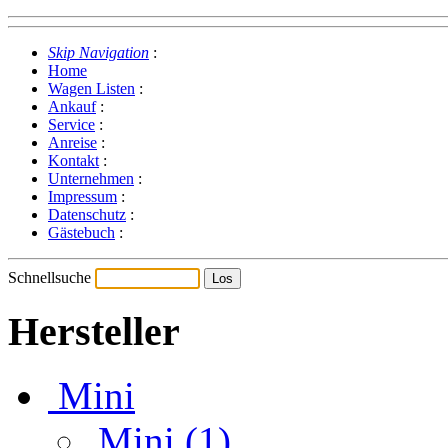
Skip Navigation
:
Home
Wagen Listen
:
Ankauf
:
Service
:
Anreise
:
Kontakt
:
Unternehmen
:
Impressum
:
Datenschutz
:
Gästebuch
:
Schnellsuche
Hersteller
Mini
Mini (1)