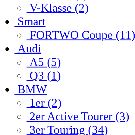
V-Klasse (2)
Smart
FORTWO Coupe (11
Audi
A5 (5)
Q3 (1)
BMW
1er (2)
2er Active Tourer (3)
3er Touring (34)