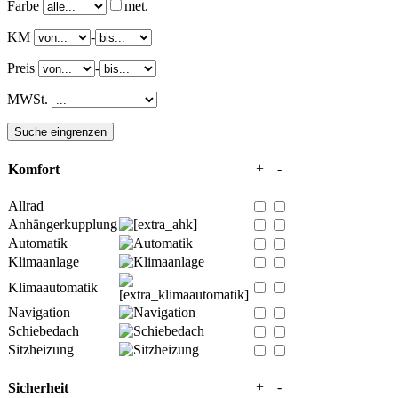
Farbe
met.
KM
-
Preis
-
MWSt.
+
-
Komfort
Allrad
Anhängerkupplung
Automatik
Klimaanlage
Klimaautomatik
Navigation
Schiebedach
Sitzheizung
+
-
Sicherheit