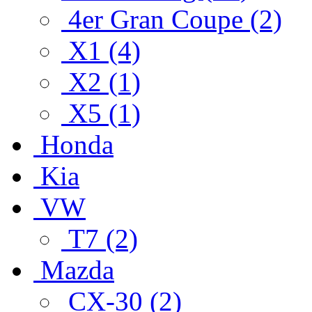
4er Gran Coupe (2)
X1 (4)
X2 (1)
X5 (1)
Honda
Kia
VW
T7 (2)
Mazda
CX-30 (2)