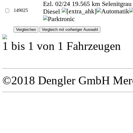
Ezl. 02/24 19.565 km Selenitgrau
149025
Diesel
1 bis 1 von 1 Fahrzeugen
©2018 Dengler GmbH Merce