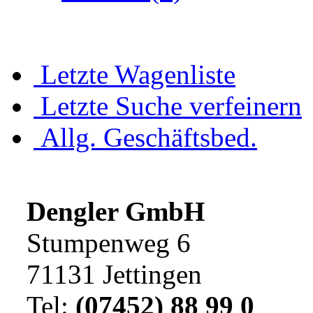
Letzte Wagenliste
Letzte Suche verfeinern
Allg. Geschäftsbed.
Dengler GmbH
Stumpenweg 6
71131 Jettingen
Tel:
(07452) 88 99 0