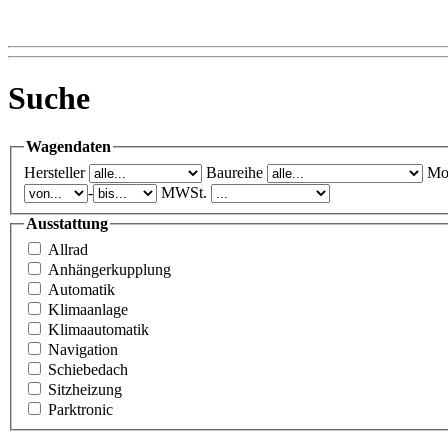
Suche
Wagendaten
Hersteller
Baureihe
Mo
-
MWSt.
Ausstattung
Allrad
Anhängerkupplung
Automatik
Klimaanlage
Klimaautomatik
Navigation
Schiebedach
Sitzheizung
Parktronic