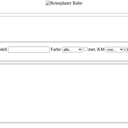
dell
Farbe
met.
KM
-