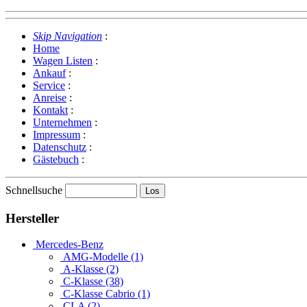
Skip Navigation
:
Home
Wagen Listen
:
Ankauf
:
Service
:
Anreise
:
Kontakt
:
Unternehmen
:
Impressum
:
Datenschutz
:
Gästebuch
:
Schnellsuche
Hersteller
Mercedes-Benz
AMG-Modelle (1)
A-Klasse (2)
C-Klasse (38)
C-Klasse Cabrio (1)
CLA (2)