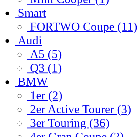
Smart
FORTWO Coupe (11
Audi
A5 (5)
Q3 (1)
BMW
1er (2)
2er Active Tourer (3)
3er Touring (36)
4er Gran Coupe (2)