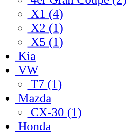
X1 (4)
X2 (1)
X5 (1)
Kia
VW
T7 (1)
Mazda
CX-30 (1)
Honda