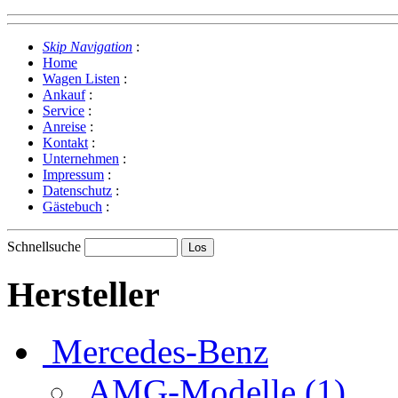
Skip Navigation
:
Home
Wagen Listen
:
Ankauf
:
Service
:
Anreise
:
Kontakt
:
Unternehmen
:
Impressum
:
Datenschutz
:
Gästebuch
:
Schnellsuche
Hersteller
Mercedes-Benz
AMG-Modelle (1)