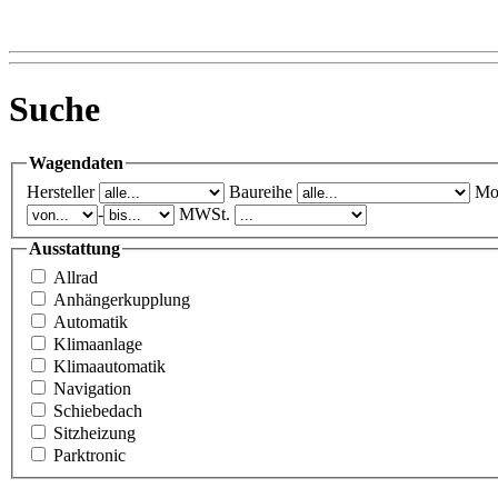
Suche
Wagendaten
Hersteller
Baureihe
Mo
-
MWSt.
Ausstattung
Allrad
Anhängerkupplung
Automatik
Klimaanlage
Klimaautomatik
Navigation
Schiebedach
Sitzheizung
Parktronic