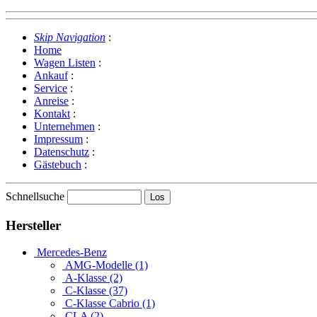
Skip Navigation
:
Home
Wagen Listen
:
Ankauf
:
Service
:
Anreise
:
Kontakt
:
Unternehmen
:
Impressum
:
Datenschutz
:
Gästebuch
:
Schnellsuche
Hersteller
Mercedes-Benz
AMG-Modelle (1)
A-Klasse (2)
C-Klasse (37)
C-Klasse Cabrio (1)
CLA (2)