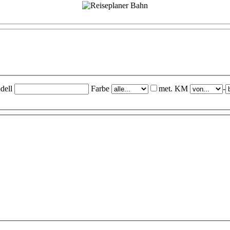
dell
Farbe
met.
KM
-