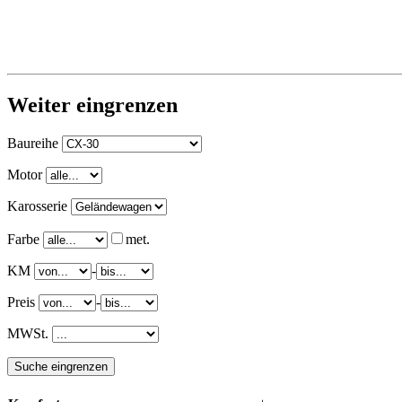
Weiter eingrenzen
Baureihe
Motor
Karosserie
Farbe
met.
KM
-
Preis
-
MWSt.