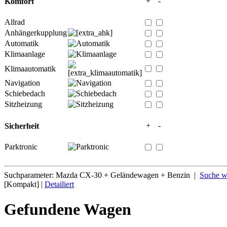
+
-
Komfort
Allrad
Anhängerkupplung
Automatik
Klimaanlage
Klimaautomatik
Navigation
Schiebedach
Sitzheizung
+
-
Sicherheit
Parktronic
Suchparameter: Mazda CX-30 + Geländewagen + Benzin |
Suche we
[Kompakt] |
Detailiert
Gefundene Wagen