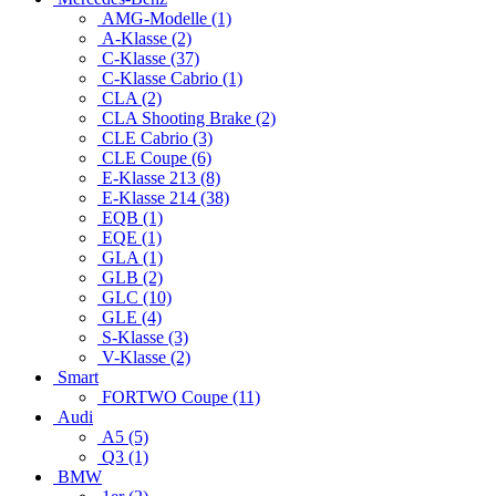
AMG-Modelle (1)
A-Klasse (2)
C-Klasse (37)
C-Klasse Cabrio (1)
CLA (2)
CLA Shooting Brake (2)
CLE Cabrio (3)
CLE Coupe (6)
E-Klasse 213 (8)
E-Klasse 214 (38)
EQB (1)
EQE (1)
GLA (1)
GLB (2)
GLC (10)
GLE (4)
S-Klasse (3)
V-Klasse (2)
Smart
FORTWO Coupe (11)
Audi
A5 (5)
Q3 (1)
BMW