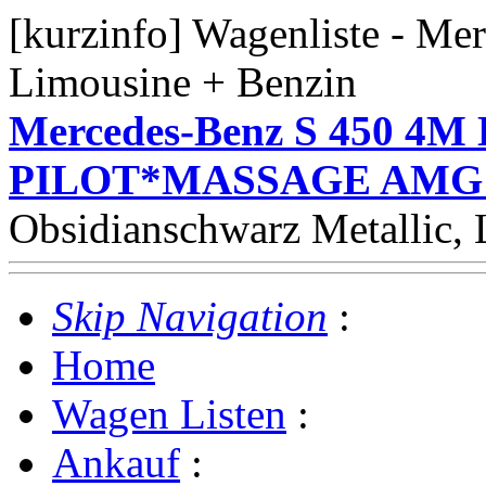
[kurzinfo] Wagenliste - Me
Limousine + Benzin
Mercedes-Benz S 450 4
PILOT*MASSAGE AMG 
Obsidianschwarz Metallic,
Skip Navigation
:
Home
Wagen Listen
:
Ankauf
: