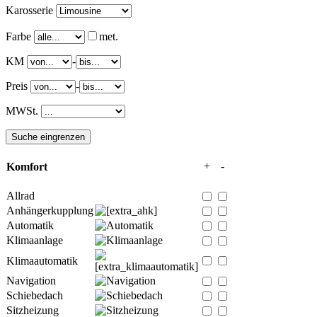
Karosserie
Farbe
met.
KM
-
Preis
-
MWSt.
+
-
Komfort
Allrad
Anhängerkupplung
Automatik
Klimaanlage
Klimaautomatik
Navigation
Schiebedach
Sitzheizung