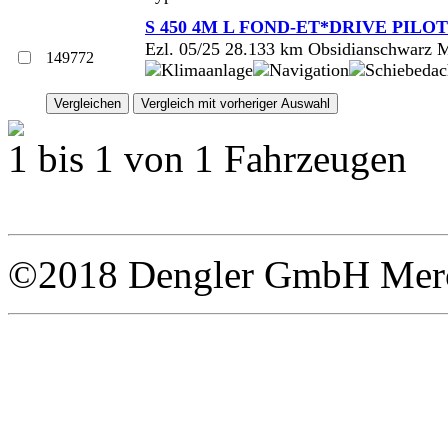
S 450 4M L FOND-ET*DRIVE PILO
Ezl. 05/25 28.133 km Obsidianschwarz M
149772
1 bis 1 von 1 Fahrzeugen
©2018 Dengler GmbH Merce