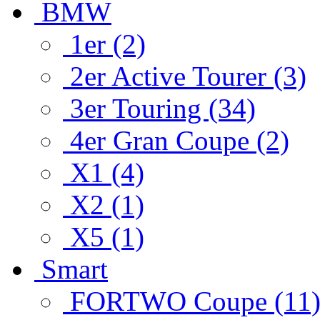
BMW
1er (2)
2er Active Tourer (3)
3er Touring (34)
4er Gran Coupe (2)
X1 (4)
X2 (1)
X5 (1)
Smart
FORTWO Coupe (11