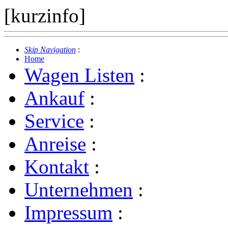
[kurzinfo]
Skip Navigation
:
Home
Wagen Listen
:
Ankauf
:
Service
:
Anreise
:
Kontakt
:
Unternehmen
:
Impressum
: