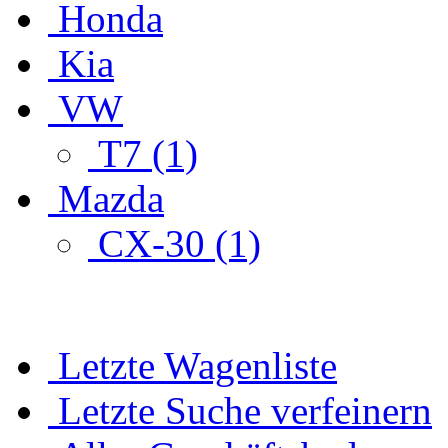
Honda
Kia
VW
T7 (1)
Mazda
CX-30 (1)
Letzte Wagenliste
Letzte Suche verfeinern