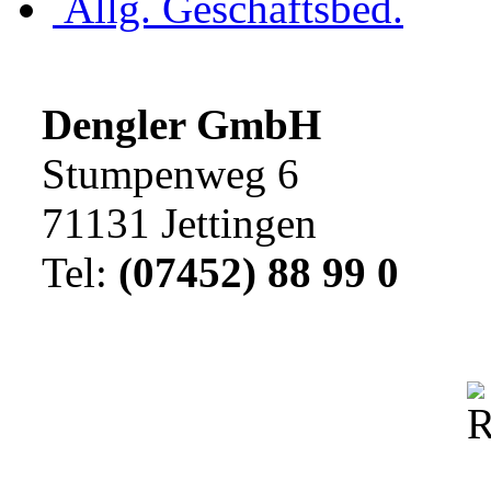
Allg. Geschäftsbed.
Dengler GmbH
Stumpenweg 6
71131 Jettingen
Tel:
(07452) 88 99 0