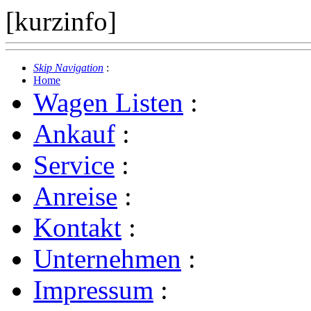
[kurzinfo]
Skip Navigation
:
Home
Wagen Listen
:
Ankauf
:
Service
:
Anreise
:
Kontakt
:
Unternehmen
:
Impressum
: