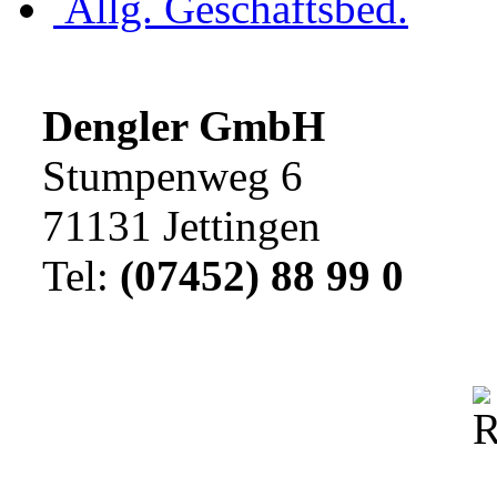
Allg. Geschäftsbed.
Dengler GmbH
Stumpenweg 6
71131 Jettingen
Tel:
(07452) 88 99 0