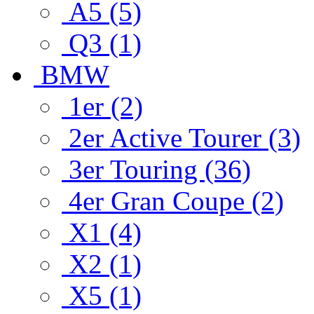
A5 (5)
Q3 (1)
BMW
1er (2)
2er Active Tourer (3)
3er Touring (36)
4er Gran Coupe (2)
X1 (4)
X2 (1)
X5 (1)