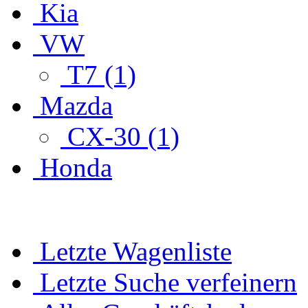
Kia
VW
T7 (1)
Mazda
CX-30 (1)
Honda
Letzte Wagenliste
Letzte Suche verfeinern