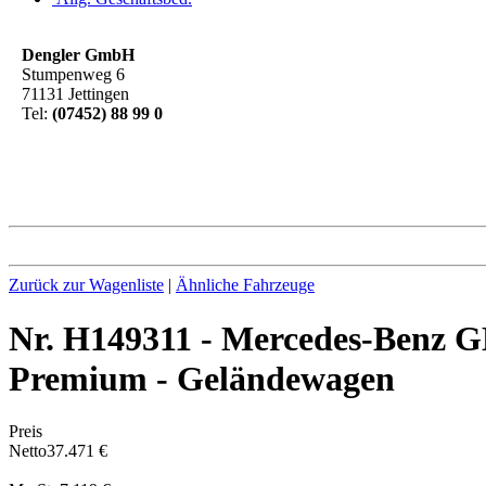
Dengler GmbH
Stumpenweg 6
71131 Jettingen
Tel:
(07452) 88 99 0
Zurück zur Wagenliste
|
Ähnliche Fahrzeuge
Nr. H149311 - Mercedes-B
Premium - Geländewagen
Preis
Netto
37.471 €