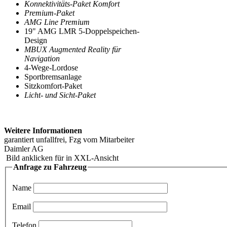
Konnektivitäts-Paket Komfort
Premium-Paket
AMG Line Premium
19" AMG LMR 5-Doppelspeichen-
Design
MBUX Augmented Reality für
Navigation
4-Wege-Lordose
Sportbremsanlage
Sitzkomfort-Paket
Licht- und Sicht-Paket
Weitere Informationen
garantiert unfallfrei, Fzg vom Mitarbeiter
Daimler AG
Bild anklicken für in XXL-Ansicht
Anfrage zu Fahrzeug
Name
Email
Telefon