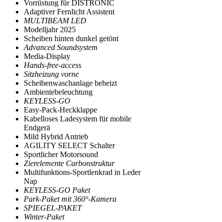
Vorrüstung für DISTRONIC
Adaptiver Fernlicht Assistent
MULTIBEAM LED
Modelljahr 2025
Scheiben hinten dunkel getönt
Advanced Soundsystem
Media-Display
Hands-free-access
Sitzheizung vorne
Scheibenwaschanlage beheizt
Ambientebeleuchtung
KEYLESS-GO
Easy-Pack-Heckklappe
Kabelloses Ladesystem für mobile
Endgerä
Mild Hybrid Antrieb
AGILITY SELECT Schalter
Sportlicher Motorsound
Zierelemente Carbonstruktur
Multifunktions-Sportlenkrad in Leder
Nap
KEYLESS-GO Paket
Park-Paket mit 360°-Kamera
SPIEGEL-PAKET
Winter-Paket