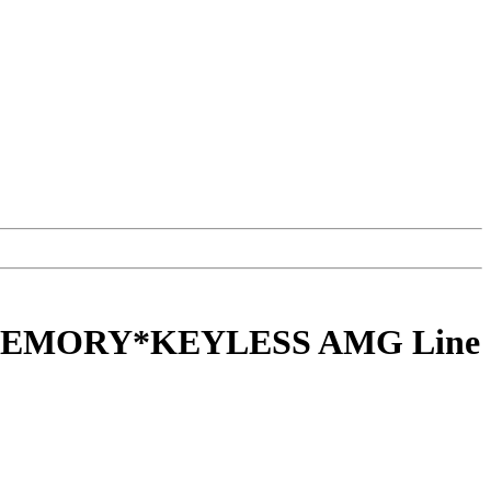
M*MEMORY*KEYLESS AMG Line