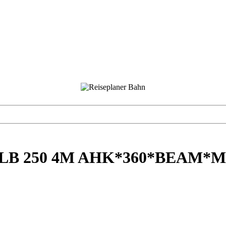
enz GLB 250 4M AHK*360*BEA