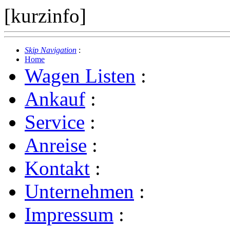
[kurzinfo]
Skip Navigation
:
Home
Wagen Listen
:
Ankauf
:
Service
:
Anreise
:
Kontakt
:
Unternehmen
:
Impressum
: