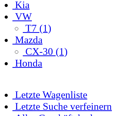
Kia
VW
T7 (1)
Mazda
CX-30 (1)
Honda
Letzte Wagenliste
Letzte Suche verfeinern