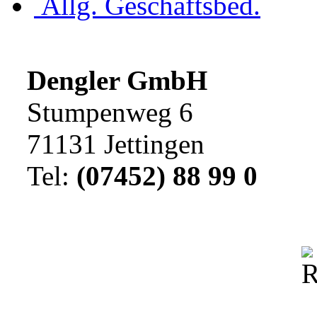
Allg. Geschäftsbed.
Dengler GmbH
Stumpenweg 6
71131 Jettingen
Tel:
(07452) 88 99 0