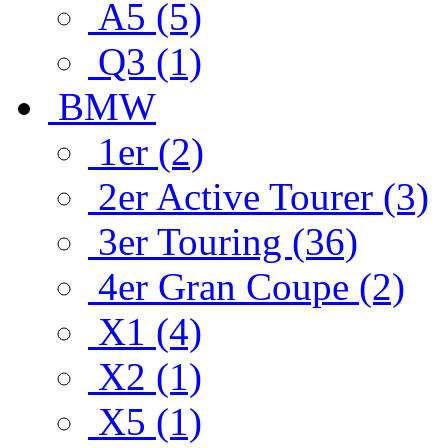
A5 (5)
Q3 (1)
BMW
1er (2)
2er Active Tourer (3)
3er Touring (36)
4er Gran Coupe (2)
X1 (4)
X2 (1)
X5 (1)