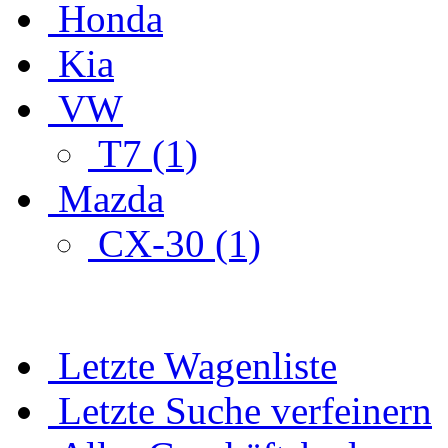
Honda
Kia
VW
T7 (1)
Mazda
CX-30 (1)
Letzte Wagenliste
Letzte Suche verfeinern