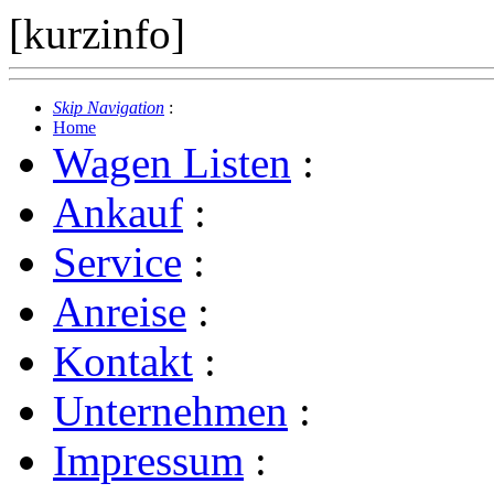
[kurzinfo]
Skip Navigation
:
Home
Wagen Listen
:
Ankauf
:
Service
:
Anreise
:
Kontakt
:
Unternehmen
:
Impressum
: