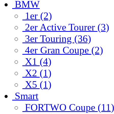
BMW
1er (2)
2er Active Tourer (3)
3er Touring (36)
4er Gran Coupe (2)
X1 (4)
X2 (1)
X5 (1)
Smart
FORTWO Coupe (11