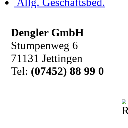
Allg. Geschäftsbed.
Dengler GmbH
Stumpenweg 6
71131 Jettingen
Tel:
(07452) 88 99 0