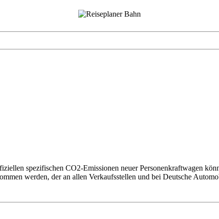
offiziellen spezifischen CO2-Emissionen neuer Personenkraftwagen kön
nommen werden, der an allen Verkaufsstellen und bei Deutsche Auto