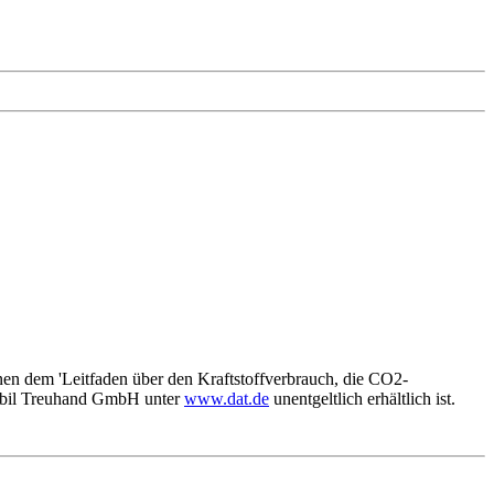
nen dem 'Leitfaden über den Kraftstoffverbrauch, die CO2-
mobil Treuhand GmbH unter
www.dat.de
unentgeltlich erhältlich ist.