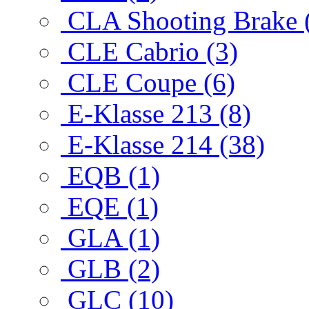
CLA Shooting Brake 
CLE Cabrio (3)
CLE Coupe (6)
E-Klasse 213 (8)
E-Klasse 214 (38)
EQB (1)
EQE (1)
GLA (1)
GLB (2)
GLC (10)