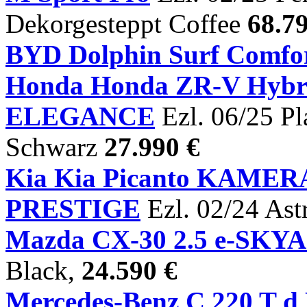
Dekorgesteppt Coffee
68.7
BYD Dolphin Surf Comfo
Honda Honda ZR-V Hyb
ELEGANCE
Ezl. 06/25 Pl
Schwarz
27.990 €
Kia Kia Picanto KAM
PRESTIGE
Ezl. 02/24 Ast
Mazda CX-30 2.5 e-SK
Black,
24.590 €
Mercedes-Benz C 220 T