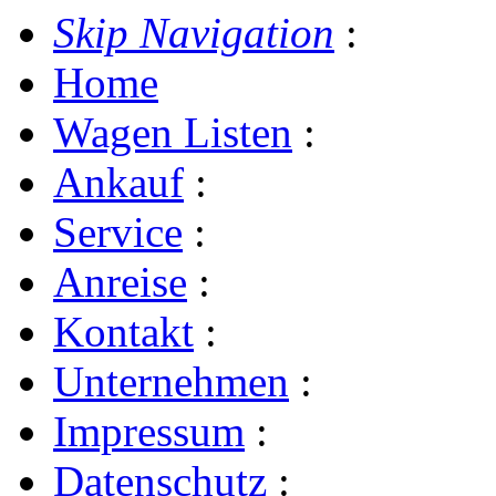
Skip Navigation
:
Home
Wagen Listen
:
Ankauf
:
Service
:
Anreise
:
Kontakt
:
Unternehmen
:
Impressum
:
Datenschutz
: