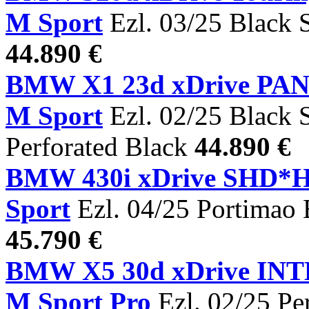
M Sport
Ezl. 03/25 Black 
44.890 €
BMW X1 23d xDrive P
M Sport
Ezl. 02/25 Black 
Perforated Black
44.890 €
BMW 430i xDrive SHD*
Sport
Ezl. 04/25 Portimao 
45.790 €
BMW X5 30d xDrive IN
M Sport Pro
Ezl. 02/25 Per