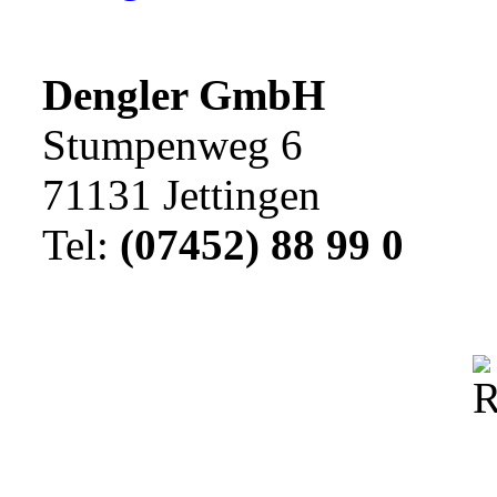
Dengler GmbH
Stumpenweg 6
71131 Jettingen
Tel:
(07452) 88 99 0