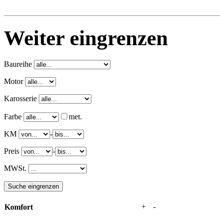
Weiter eingrenzen
Baureihe
Motor
Karosserie
Farbe
met.
KM
-
Preis
-
MWSt.
+
-
Komfort