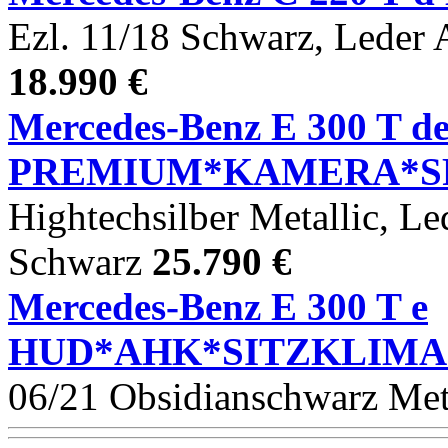
Ezl. 11/18 Schwarz, Leder 
18.990 €
Mercedes-Benz E 300 T 
PREMIUM*KAMERA*S
Hightechsilber Metallic, Le
Schwarz
25.790 €
Mercedes-Benz E 300 T e
HUD*AHK*SITZKLIMA*
06/21 Obsidianschwarz Met