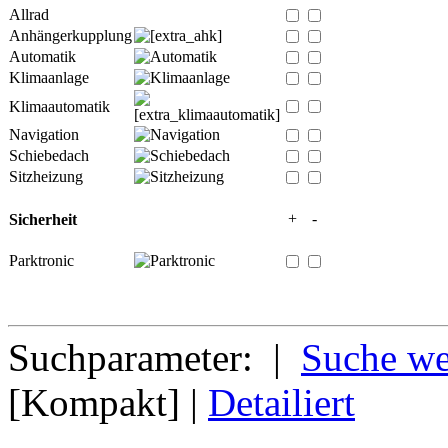
Allrad
Anhängerkupplung
Automatik
Klimaanlage
Klimaautomatik
Navigation
Schiebedach
Sitzheizung
+
-
Sicherheit
Parktronic
Suchparameter: |
Suche we
[Kompakt] |
Detailiert