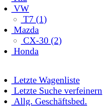
VW
T7 (1)
Mazda
CX-30 (2)
Honda
Letzte Wagenliste
Letzte Suche verfeinern
Allg. Geschäftsbed.