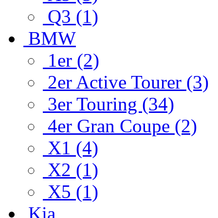
Q3 (1)
BMW
1er (2)
2er Active Tourer (3)
3er Touring (34)
4er Gran Coupe (2)
X1 (4)
X2 (1)
X5 (1)
Kia