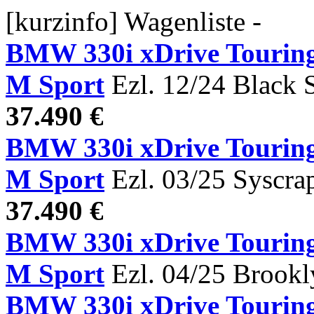
[kurzinfo] Wagenliste -
BMW 330i xDrive Tou
M Sport
Ezl. 12/24 Black 
37.490 €
BMW 330i xDrive Tou
M Sport
Ezl. 03/25 Syscra
37.490 €
BMW 330i xDrive Tou
M Sport
Ezl. 04/25 Brook
BMW 330i xDrive Tou