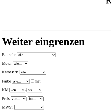
Weiter eingrenzen
Baureihe
Motor
Karosserie
Farbe
met.
KM
-
Preis
-
MWSt.