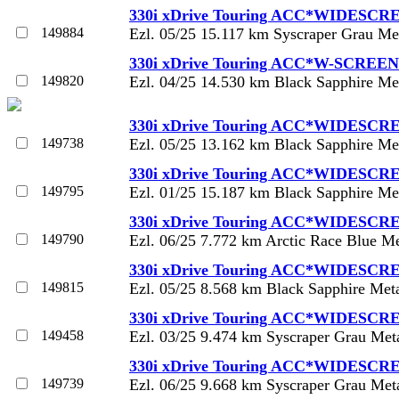
330i xDrive Touring ACC*WIDESCR
149884
Ezl. 05/25 15.117 km Syscraper Grau Me
330i xDrive Touring ACC*W-SCREE
149820
Ezl. 04/25 14.530 km Black Sapphire Me
330i xDrive Touring ACC*WIDESCR
149738
Ezl. 05/25 13.162 km Black Sapphire Me
330i xDrive Touring ACC*WIDESCR
149795
Ezl. 01/25 15.187 km Black Sapphire Me
330i xDrive Touring ACC*WIDESCR
149790
Ezl. 06/25 7.772 km Arctic Race Blue Me
330i xDrive Touring ACC*WIDESCR
149815
Ezl. 05/25 8.568 km Black Sapphire Met
330i xDrive Touring ACC*WIDESCR
149458
Ezl. 03/25 9.474 km Syscraper Grau Met
330i xDrive Touring ACC*WIDESCR
149739
Ezl. 06/25 9.668 km Syscraper Grau Met