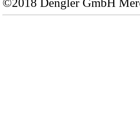
©2018 Dengler GmbH Merce