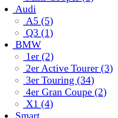
Audi
A5 (5)
Q3 (1)
BMW
1er (2)
2er Active Tourer (3)
3er Touring (34)
4er Gran Coupe (2)
X1 (4)
Smart