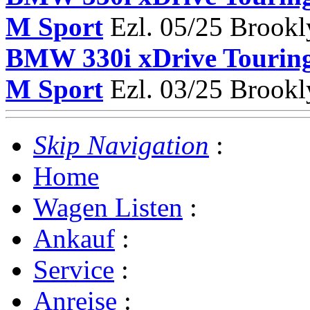
M Sport
Ezl. 05/25 Brook
BMW 330i xDrive Tou
M Sport
Ezl. 03/25 Brook
Skip Navigation
:
Home
Wagen Listen
:
Ankauf
:
Service
:
Anreise
: