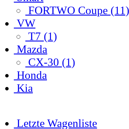
FORTWO Coupe (11
VW
T7 (1)
Mazda
CX-30 (1)
Honda
Kia
Letzte Wagenliste