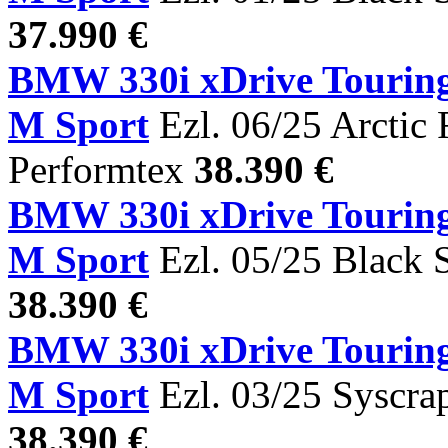
37.990 €
BMW 330i xDrive Tou
M Sport
Ezl. 06/25 Arctic 
Performtex
38.390 €
BMW 330i xDrive Tou
M Sport
Ezl. 05/25 Black 
38.390 €
BMW 330i xDrive Tou
M Sport
Ezl. 03/25 Syscra
38.390 €