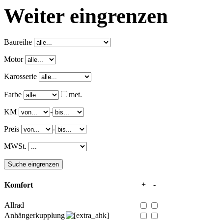
Weiter eingrenzen
Baureihe
Motor
Karosserie
Farbe
met.
KM
-
Preis
-
MWSt.
+
-
Komfort
Allrad
Anhängerkupplung