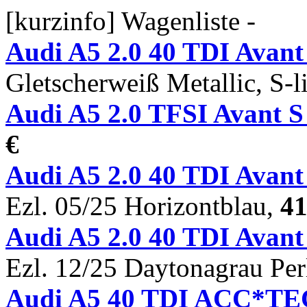
[kurzinfo] Wagenliste -
Audi A5 2.0 40 TDI Avan
Gletscherweiß Metallic, S-
Audi A5 2.0 TFSI Avant 
€
Audi A5 2.0 40 TDI Ava
Ezl. 05/25 Horizontblau,
41
Audi A5 2.0 40 TDI Ava
Ezl. 12/25 Daytonagrau Per
Audi A5 40 TDI ACC*