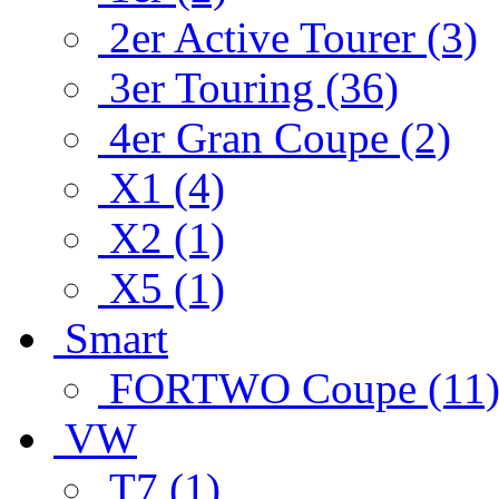
2er Active Tourer (3)
3er Touring (36)
4er Gran Coupe (2)
X1 (4)
X2 (1)
X5 (1)
Smart
FORTWO Coupe (11
VW
T7 (1)