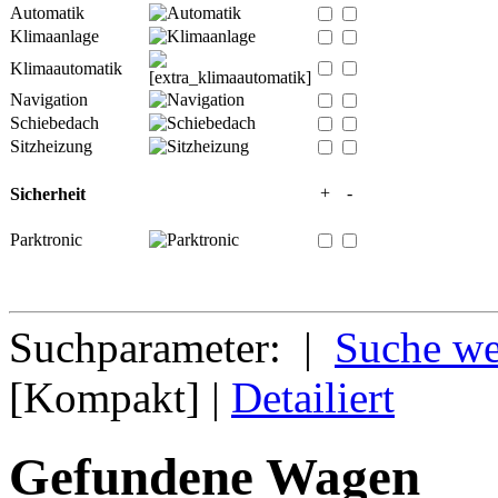
Automatik
Klimaanlage
Klimaautomatik
Navigation
Schiebedach
Sitzheizung
+
-
Sicherheit
Parktronic
Suchparameter: |
Suche we
[Kompakt] |
Detailiert
Gefundene Wagen