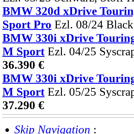
BMW 320d xDrive Tour
Sport Pro
Ezl. 08/24 Black
BMW 330i xDrive Tou
M Sport
Ezl. 04/25 Syscra
36.390 €
BMW 330i xDrive Tou
M Sport
Ezl. 05/25 Syscra
37.290 €
Skip Navigation
: