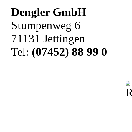
Dengler GmbH
Stumpenweg 6
71131 Jettingen
Tel:
(07452) 88 99 0