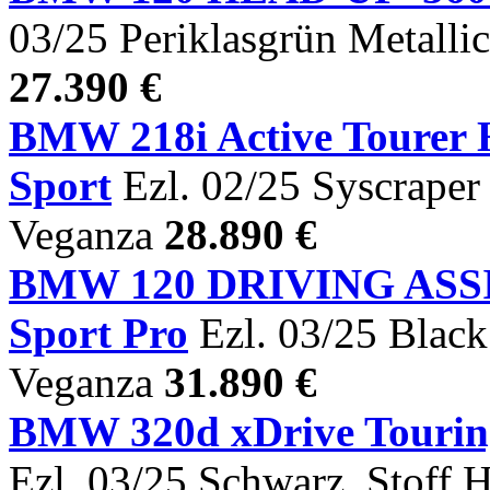
03/25 Periklasgrün Metalli
27.390 €
BMW 218i Active Tour
Sport
Ezl. 02/25 Syscraper 
Veganza
28.890 €
BMW 120 DRIVING AS
Sport Pro
Ezl. 03/25 Black
Veganza
31.890 €
BMW 320d xDrive Tour
Ezl. 03/25 Schwarz, Stoff 