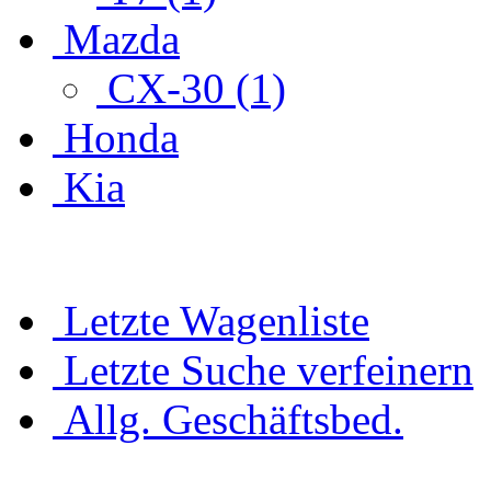
Mazda
CX-30 (1)
Honda
Kia
Letzte Wagenliste
Letzte Suche verfeinern
Allg. Geschäftsbed.