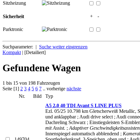
Sitzheizung
+
-
Sicherheit
Parktronic
Suchparameter: |
Suche weiter eingrenzen
Kompakt
| [Detailiert]
Gefundene Wagen
1 bis 15 von 198 Fahrzeugen
Seite [1]
2
3
4
5
6
7
.. vorherige
nächste
Nr.
Bild
Typ
A5 2.0 40 TDI Avant S LINE PLUS
Ezl. 05/25 10.798 km Gletscherweiß Metallic, 
und anklappbar ; Audi drive select ; Audi conn
Dachreling Schwarz ; Einstiegsleisten S-Emblem 
mit Assist.
;
Adaptiver Geschwindigkeitsassiste
Innenspiegel automatisch abblendend ;
Kamerab
149704
Sportlederlenkrad, 3-Speichen, oben und ; Aud