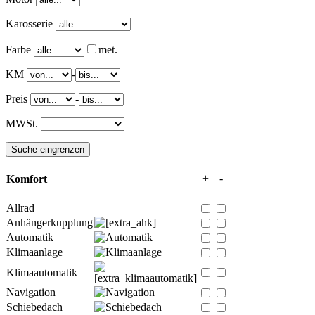
Karosserie
Farbe
met.
KM
-
Preis
-
MWSt.
+
-
Komfort
Allrad
Anhängerkupplung
Automatik
Klimaanlage
Klimaautomatik
Navigation
Schiebedach