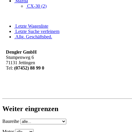
Mazda
CX-30 (2)
Letzte Wagenliste
Letzte Suche verfeinern
Allg. Geschäftsbed.
Dengler GmbH
Stumpenweg 6
71131 Jettingen
Tel:
(07452) 88 99 0
Weiter eingrenzen
Baureihe
Motor