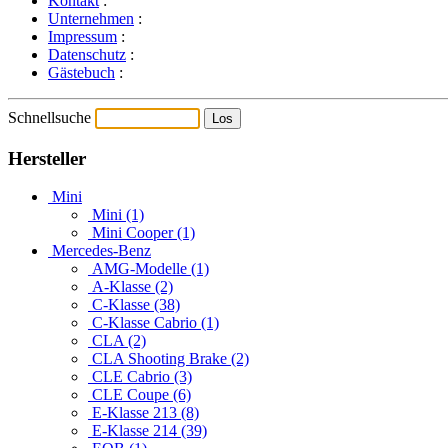
Kontakt
:
Unternehmen
:
Impressum
:
Datenschutz
:
Gästebuch
:
Schnellsuche
Hersteller
Mini
Mini (1)
Mini Cooper (1)
Mercedes-Benz
AMG-Modelle (1)
A-Klasse (2)
C-Klasse (38)
C-Klasse Cabrio (1)
CLA (2)
CLA Shooting Brake (2)
CLE Cabrio (3)
CLE Coupe (6)
E-Klasse 213 (8)
E-Klasse 214 (39)