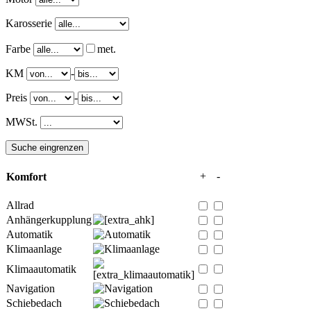
Karosserie
Farbe
met.
KM
-
Preis
-
MWSt.
+
-
Komfort
Allrad
Anhängerkupplung
Automatik
Klimaanlage
Klimaautomatik
Navigation
Schiebedach