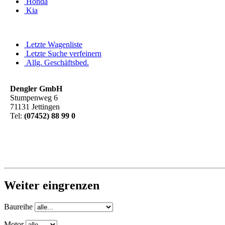
Honda
Kia
Letzte Wagenliste
Letzte Suche verfeinern
Allg. Geschäftsbed.
Dengler GmbH
Stumpenweg 6
71131 Jettingen
Tel:
(07452) 88 99 0
Weiter eingrenzen
Baureihe
Motor