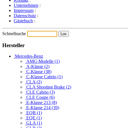
Kontakt
:
Unternehmen
:
Impressum
:
Datenschutz
:
Gästebuch
:
Schnellsuche
Hersteller
Mercedes-Benz
AMG-Modelle (1)
A-Klasse (2)
C-Klasse (38)
C-Klasse Cabrio (1)
CLA (2)
CLA Shooting Brake (2)
CLE Cabrio (3)
CLE Coupe (6)
E-Klasse 213 (8)
E-Klasse 214 (39)
EQB (1)
EQE (1)
GLA (1)