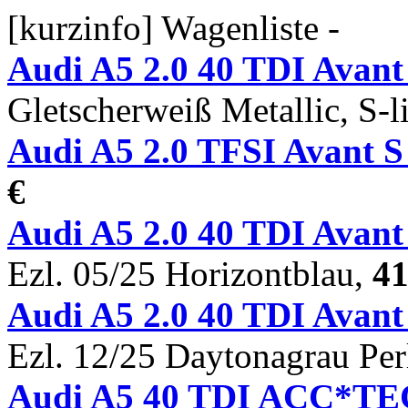
[kurzinfo] Wagenliste -
Audi A5 2.0 40 TDI Avan
Gletscherweiß Metallic, S-
Audi A5 2.0 TFSI Avant 
€
Audi A5 2.0 40 TDI Ava
Ezl. 05/25 Horizontblau,
41
Audi A5 2.0 40 TDI Ava
Ezl. 12/25 Daytonagrau Per
Audi A5 40 TDI ACC*