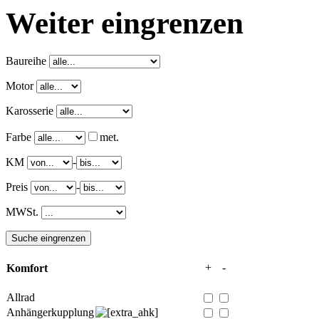
Weiter eingrenzen
Baureihe
Motor
Karosserie
Farbe
met.
KM
-
Preis
-
MWSt.
+
-
Komfort
Allrad
Anhängerkupplung