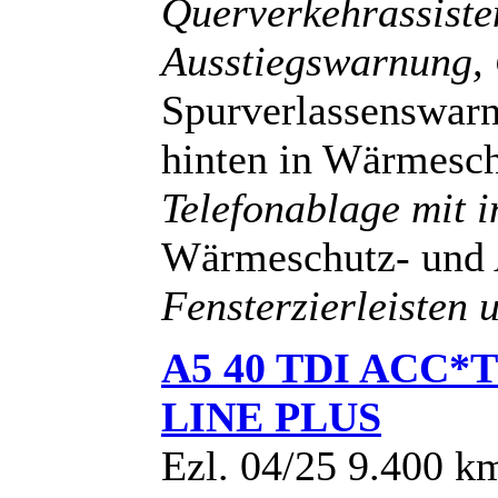
Querverkehrassiste
Ausstiegswarnung,
Spurverlassenswarn
hinten in Wärmesc
Telefonablage mit i
Wärmeschutz- und 
Fensterzierleisten 
A5 40 TDI ACC
LINE PLUS
Ezl. 04/25 9.400 k