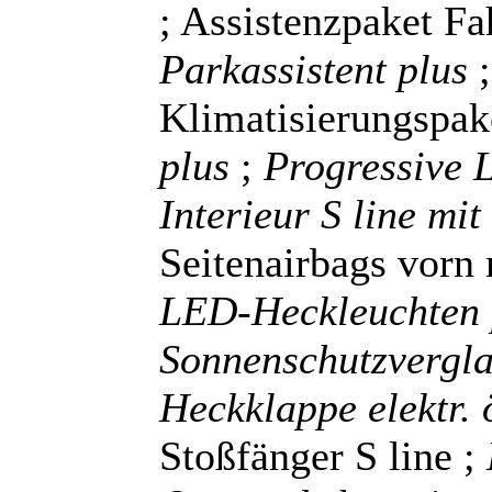
; Assistenzpaket Fa
Parkassistent plus
Klimatisierungspak
plus
;
Progressive 
Interieur S line mit
Seitenairbags vorn
LED-Heckleuchten
Sonnenschutzvergl
Heckklappe elektr.
Stoßfänger S line ;