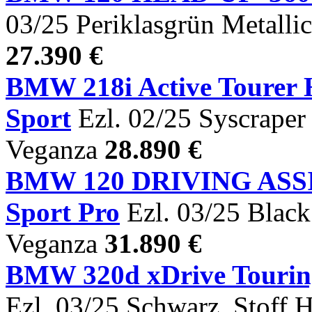
03/25 Periklasgrün Metalli
27.390 €
BMW 218i Active Tour
Sport
Ezl. 02/25 Syscraper 
Veganza
28.890 €
BMW 120 DRIVING AS
Sport Pro
Ezl. 03/25 Black
Veganza
31.890 €
BMW 320d xDrive Tour
Ezl. 03/25 Schwarz, Stoff 