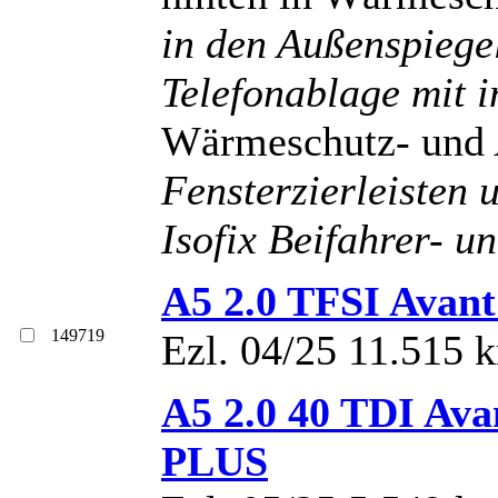
in den Außenspieg
Telefonablage mit i
Wärmeschutz- und 
Fensterzierleisten 
Isofix Beifahrer- u
A5 2.0 TFSI Avan
149719
Ezl. 04/25 11.515 
A5 2.0 40 TDI A
PLUS