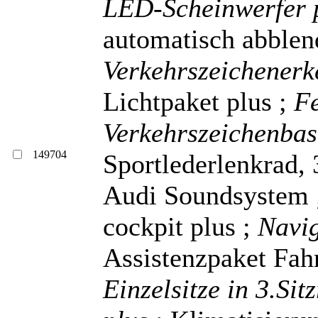
LED-Scheinwerfer 
automatisch abblen
Verkehrszeichener
Lichtpaket plus ;
Fe
Verkehrszeichenbas
149704
Sportlederlenkrad, 
Audi Soundsystem
cockpit plus ;
Navi
Assistenzpaket Fah
Einzelsitze in 3.Sit