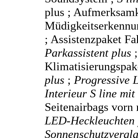
plus ; Aufmerksamk
Müdigkeitserkenn
; Assistenzpaket Fa
Parkassistent plus
Klimatisierungspak
plus
;
Progressive 
Interieur S line mit
Seitenairbags vorn
LED-Heckleuchten
Sonnenschutzvergl