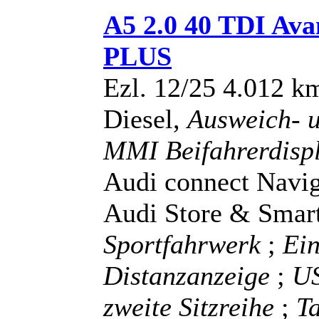
A5 2.0 40 TDI A
PLUS
Ezl. 12/25 4.012 k
Diesel,
Ausweich- u
MMI Beifahrerdisp
Audi connect Navig
Audi Store & Smart
Sportfahrwerk
;
Ein
Distanzanzeige
;
US
zweite Sitzreihe
;
Ta