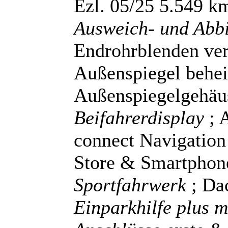
Ezl. 05/25 5.549 k
Ausweich- und Abbi
Endrohrblenden ver
Außenspiegel behei
Außenspiegelgehäu
Beifahrerdisplay
; 
connect Navigation
Store & Smartphone
Sportfahrwerk
; Da
Einparkhilfe plus 