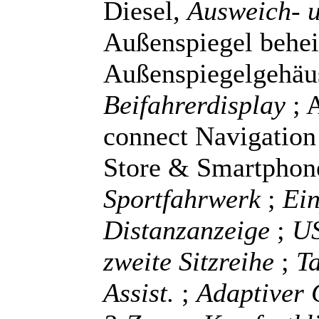
Diesel,
Ausweich- u
Außenspiegel behei
Außenspiegelgehäu
Beifahrerdisplay
; 
connect Navigation
Store & Smartphone
Sportfahrwerk
;
Ein
Distanzanzeige
;
US
zweite Sitzreihe
;
Ta
Assist.
;
Adaptiver 