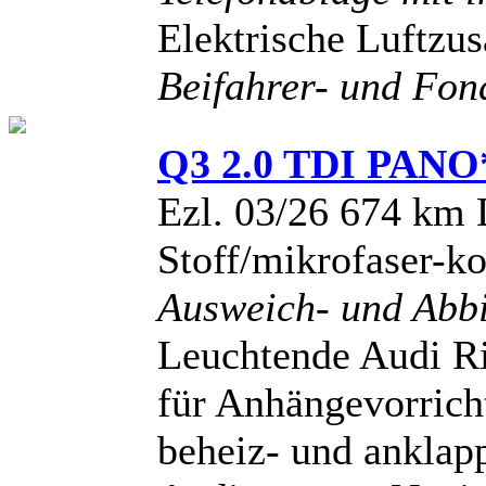
Elektrische Luftzu
Beifahrer- und Fon
Q3 2.0 TDI PAN
Ezl. 03/26 674 km 
Stoff/mikrofaser-
Ausweich- und Abbi
Leuchtende Audi Ri
für Anhängevorrich
beheiz- und anklapp