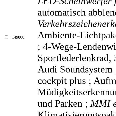
LED-Scheinwerfer 
automatisch abblen
Verkehrszeichener
Ambiente-Lichtpake
149800
; 4-Wege-Lendenwir
Sportlederlenkrad, 
Audi Soundsystem
cockpit plus ; Auf
Müdigkeitserkennun
und Parken ;
MMI e
Klimatisierungspak