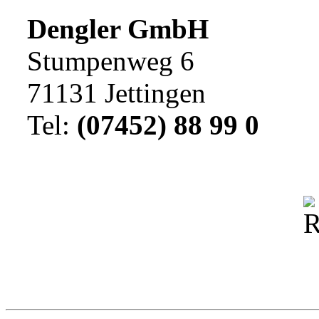
Dengler GmbH
Stumpenweg 6
71131 Jettingen
Tel:
(07452) 88 99 0