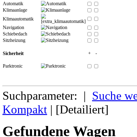
Automatik
Klimaanlage
Klimaautomatik
Navigation
Schiebedach
Sitzheizung
+
-
Sicherheit
Parktronic
Suchparameter: |
Suche we
Kompakt
| [Detailiert]
Gefundene Wagen