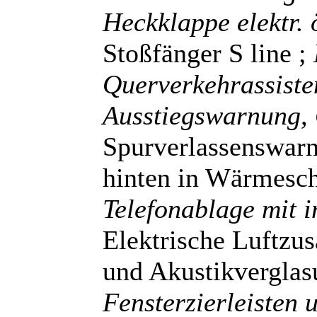
Heckklappe elektr.
Stoßfänger S line ;
Querverkehrassiste
Ausstiegswarnung,
Spurverlassenswarn
hinten in Wärmesc
Telefonablage mit i
Elektrische Luftzu
und Akustikverglas
Fensterzierleisten 