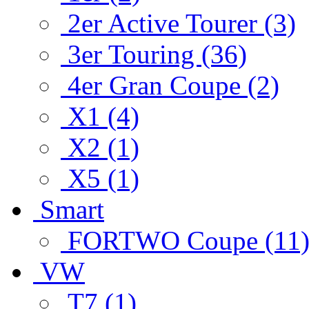
2er Active Tourer (3)
3er Touring (36)
4er Gran Coupe (2)
X1 (4)
X2 (1)
X5 (1)
Smart
FORTWO Coupe (11
VW
T7 (1)