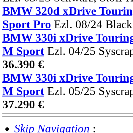
BMW 320d xDrive Tour
Sport Pro
Ezl. 08/24 Black
BMW 330i xDrive Tou
M Sport
Ezl. 04/25 Syscra
36.390 €
BMW 330i xDrive Tou
M Sport
Ezl. 05/25 Syscra
37.290 €
Skip Navigation
: