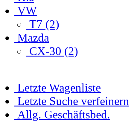
VW
T7 (2)
Mazda
CX-30 (2)
Letzte Wagenliste
Letzte Suche verfeinern
Allg. Geschäftsbed.