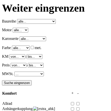
Weiter eingrenzen
Baureihe
Motor
Karosserie
Farbe
met.
KM
-
Preis
-
MWSt.
+
-
Komfort
Allrad
Anhängerkupplung