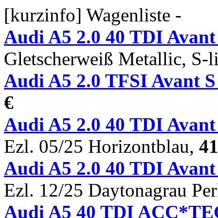
[kurzinfo] Wagenliste -
Audi A5 2.0 40 TDI Avan
Gletscherweiß Metallic, S-
Audi A5 2.0 TFSI Avant 
€
Audi A5 2.0 40 TDI Ava
Ezl. 05/25 Horizontblau,
41
Audi A5 2.0 40 TDI Ava
Ezl. 12/25 Daytonagrau Per
Audi A5 40 TDI ACC*