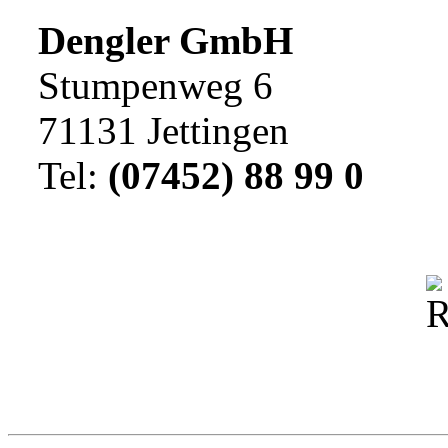
Dengler GmbH
Stumpenweg 6
71131 Jettingen
Tel:
(07452) 88 99 0