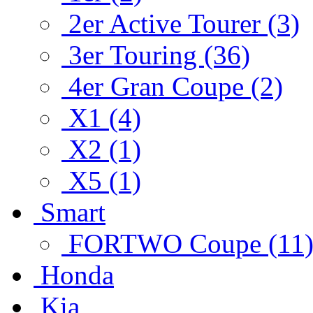
2er Active Tourer (3)
3er Touring (36)
4er Gran Coupe (2)
X1 (4)
X2 (1)
X5 (1)
Smart
FORTWO Coupe (11
Honda
Kia