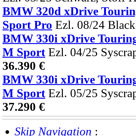
BMW 320d xDrive Tour
Sport Pro
Ezl. 08/24 Black
BMW 330i xDrive Tou
M Sport
Ezl. 04/25 Syscra
36.390 €
BMW 330i xDrive Tou
M Sport
Ezl. 05/25 Syscra
37.290 €
Skip Navigation
: