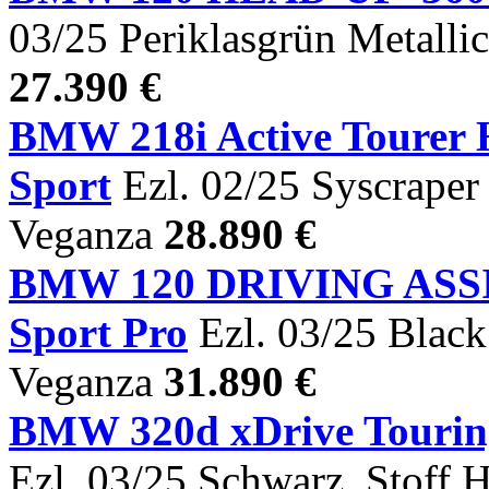
03/25 Periklasgrün Metalli
27.390 €
BMW 218i Active Tour
Sport
Ezl. 02/25 Syscraper 
Veganza
28.890 €
BMW 120 DRIVING AS
Sport Pro
Ezl. 03/25 Black
Veganza
31.890 €
BMW 320d xDrive Tour
Ezl. 03/25 Schwarz, Stoff 