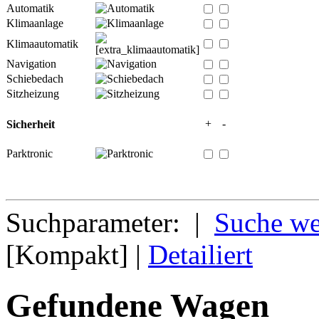
Automatik
Klimaanlage
Klimaautomatik
Navigation
Schiebedach
Sitzheizung
+
-
Sicherheit
Parktronic
Suchparameter: |
Suche we
[Kompakt] |
Detailiert
Gefundene Wagen