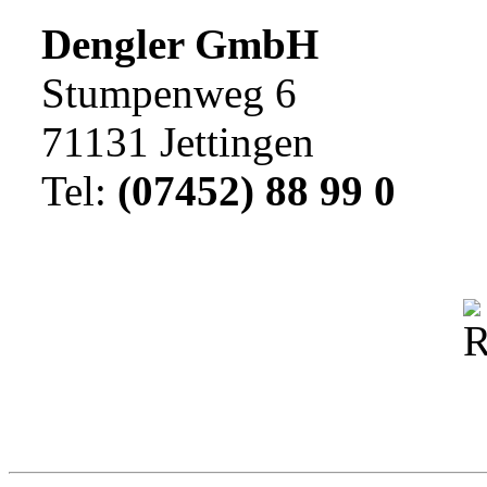
Dengler GmbH
Stumpenweg 6
71131 Jettingen
Tel:
(07452) 88 99 0