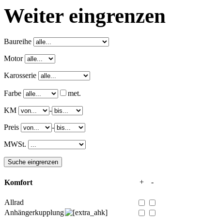
Weiter eingrenzen
Baureihe
Motor
Karosserie
Farbe
met.
KM
-
Preis
-
MWSt.
+
-
Komfort
Allrad
Anhängerkupplung