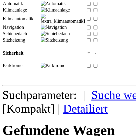
Automatik
Klimaanlage
Klimaautomatik
Navigation
Schiebedach
Sitzheizung
+
-
Sicherheit
Parktronic
Suchparameter: |
Suche we
[Kompakt] |
Detailiert
Gefundene Wagen