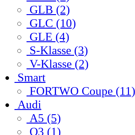
GLB (2)
GLC (10)
GLE (4)
S-Klasse (3)
V-Klasse (2)
Smart
FORTWO Coupe (11
Audi
A5 (5)
Q3 (1)