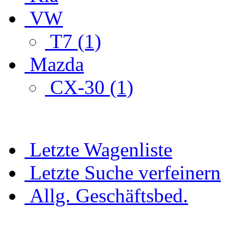
VW
T7 (1)
Mazda
CX-30 (1)
Letzte Wagenliste
Letzte Suche verfeinern
Allg. Geschäftsbed.