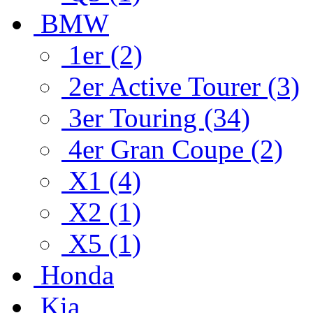
BMW
1er (2)
2er Active Tourer (3)
3er Touring (34)
4er Gran Coupe (2)
X1 (4)
X2 (1)
X5 (1)
Honda
Kia