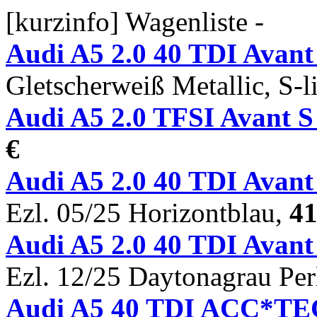
[kurzinfo] Wagenliste -
Audi A5 2.0 40 TDI Avan
Gletscherweiß Metallic, S-
Audi A5 2.0 TFSI Avant 
€
Audi A5 2.0 40 TDI Ava
Ezl. 05/25 Horizontblau,
41
Audi A5 2.0 40 TDI Ava
Ezl. 12/25 Daytonagrau Per
Audi A5 40 TDI ACC*