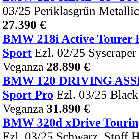
03/25 Periklasgrün Metalli
27.390 €
BMW 218i Active Tour
Sport
Ezl. 02/25 Syscraper 
Veganza
28.890 €
BMW 120 DRIVING AS
Sport Pro
Ezl. 03/25 Black
Veganza
31.890 €
BMW 320d xDrive Tour
Ezl. 03/25 Schwarz, Stoff 