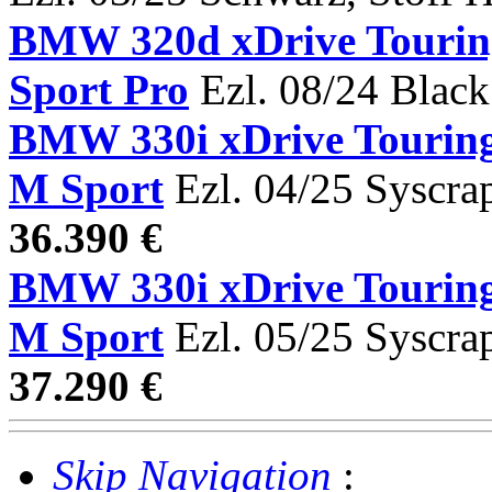
BMW 320d xDrive Tour
Sport Pro
Ezl. 08/24 Black
BMW 330i xDrive Tou
M Sport
Ezl. 04/25 Syscra
36.390 €
BMW 330i xDrive Tou
M Sport
Ezl. 05/25 Syscra
37.290 €
Skip Navigation
: