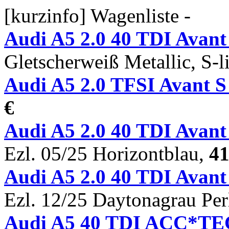
[kurzinfo] Wagenliste -
Audi A5 2.0 40 TDI Avan
Gletscherweiß Metallic, S-
Audi A5 2.0 TFSI Avant 
€
Audi A5 2.0 40 TDI Ava
Ezl. 05/25 Horizontblau,
41
Audi A5 2.0 40 TDI Ava
Ezl. 12/25 Daytonagrau Per
Audi A5 40 TDI ACC*