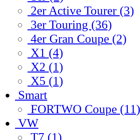
2er Active Tourer (3)
3er Touring (36)
4er Gran Coupe (2)
X1 (4)
X2 (1)
X5 (1)
Smart
FORTWO Coupe (11
VW
T7 (1)