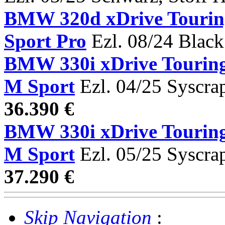
BMW 320d xDrive Tour
Sport Pro
Ezl. 08/24 Black
BMW 330i xDrive Tou
M Sport
Ezl. 04/25 Syscra
36.390 €
BMW 330i xDrive Tou
M Sport
Ezl. 05/25 Syscra
37.290 €
Skip Navigation
: