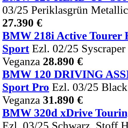
03/25 Periklasgrün Metalli
27.390 €
BMW 218i Active Tour
Sport
Ezl. 02/25 Syscraper 
Veganza
28.890 €
BMW 120 DRIVING AS
Sport Pro
Ezl. 03/25 Black
Veganza
31.890 €
BMW 320d xDrive Tour
Ezl. 03/25 Schwarz, Stoff 