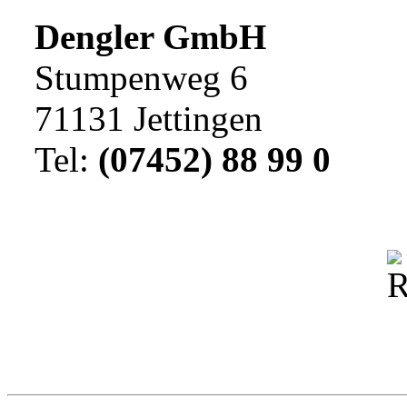
Dengler GmbH
Stumpenweg 6
71131 Jettingen
Tel:
(07452) 88 99 0