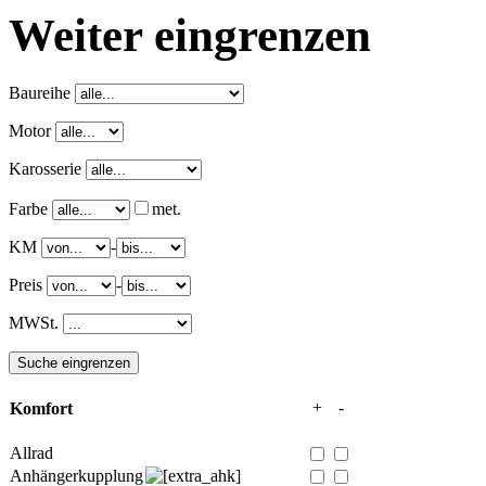
Weiter eingrenzen
Baureihe
Motor
Karosserie
Farbe
met.
KM
-
Preis
-
MWSt.
+
-
Komfort
Allrad
Anhängerkupplung