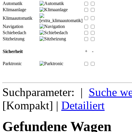
Automatik
Klimaanlage
Klimaautomatik
Navigation
Schiebedach
Sitzheizung
+
-
Sicherheit
Parktronic
Suchparameter: |
Suche we
[Kompakt] |
Detailiert
Gefundene Wagen