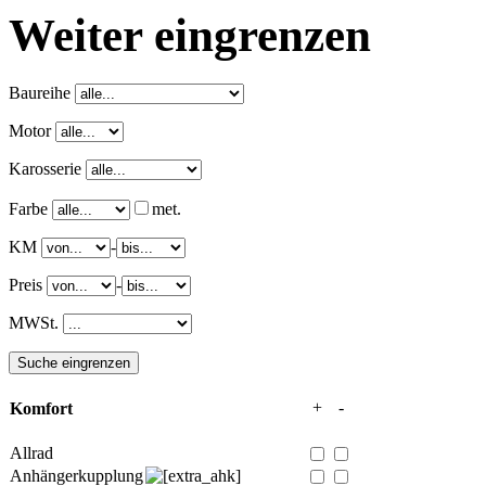
Weiter eingrenzen
Baureihe
Motor
Karosserie
Farbe
met.
KM
-
Preis
-
MWSt.
+
-
Komfort
Allrad
Anhängerkupplung