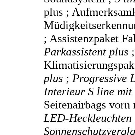
plus ; Aufmerksamk
Müdigkeitserkenn
; Assistenzpaket Fa
Parkassistent plus
Klimatisierungspak
plus
;
Progressive 
Interieur S line mit
Seitenairbags vorn
LED-Heckleuchten
Sonnenschutzvergl