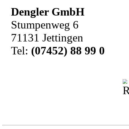
Dengler GmbH
Stumpenweg 6
71131 Jettingen
Tel:
(07452) 88 99 0