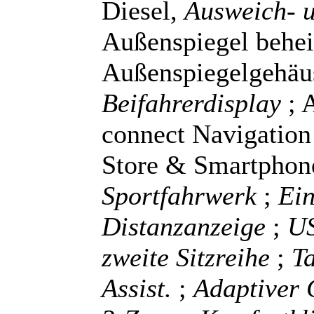
Diesel,
Ausweich- u
Außenspiegel behei
Außenspiegelgehäu
Beifahrerdisplay
; 
connect Navigation
Store & Smartphone
Sportfahrwerk
;
Ein
Distanzanzeige
;
US
zweite Sitzreihe
;
Ta
Assist.
;
Adaptiver 