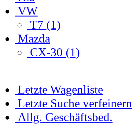
VW
T7 (1)
Mazda
CX-30 (1)
Letzte Wagenliste
Letzte Suche verfeinern
Allg. Geschäftsbed.