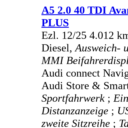
A5 2.0 40 TDI A
PLUS
Ezl. 12/25 4.012 k
Diesel,
Ausweich- u
MMI Beifahrerdisp
Audi connect Navig
Audi Store & Smart
Sportfahrwerk
;
Ein
Distanzanzeige
;
US
zweite Sitzreihe
;
Ta