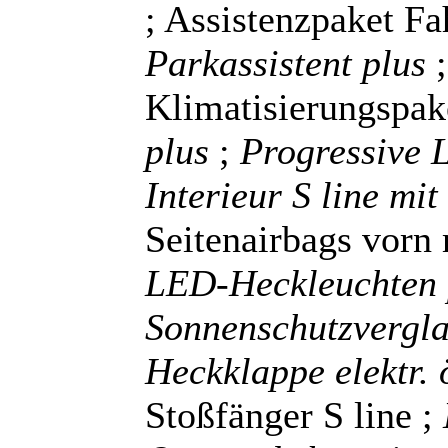
; Assistenzpaket Fa
Parkassistent plus
Klimatisierungspak
plus
;
Progressive 
Interieur S line mit
Seitenairbags vorn
LED-Heckleuchten
Sonnenschutzvergl
Heckklappe elektr.
Stoßfänger S line ;