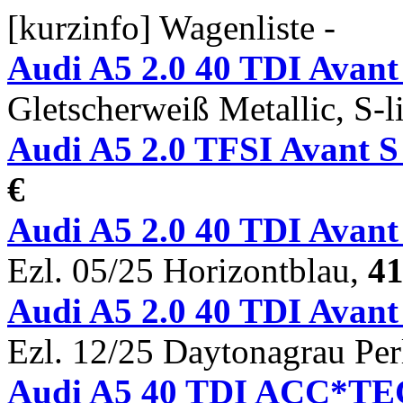
[kurzinfo] Wagenliste -
Audi A5 2.0 40 TDI Avan
Gletscherweiß Metallic, S-
Audi A5 2.0 TFSI Avant 
€
Audi A5 2.0 40 TDI Ava
Ezl. 05/25 Horizontblau,
41
Audi A5 2.0 40 TDI Ava
Ezl. 12/25 Daytonagrau Per
Audi A5 40 TDI ACC*