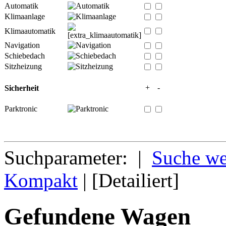
Automatik
Klimaanlage
Klimaautomatik
Navigation
Schiebedach
Sitzheizung
+
-
Sicherheit
Parktronic
Suchparameter: |
Suche we
Kompakt
| [Detailiert]
Gefundene Wagen