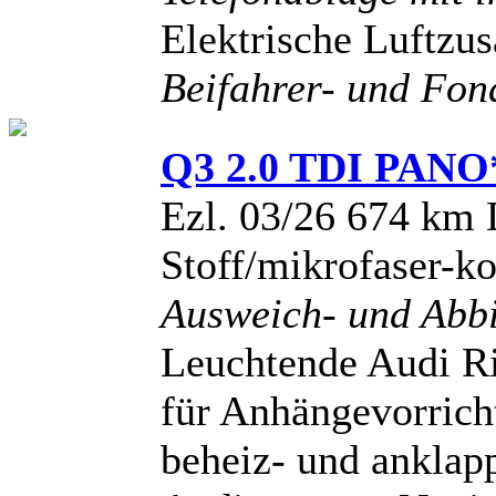
Elektrische Luftzu
Beifahrer- und Fon
Q3 2.0 TDI PAN
Ezl. 03/26 674 km 
Stoff/mikrofaser-
Ausweich- und Abbi
Leuchtende Audi Ri
für Anhängevorrich
beheiz- und anklapp