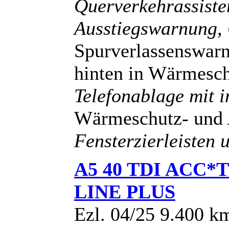
Querverkehrassiste
Ausstiegswarnung,
Spurverlassenswarn
hinten in Wärmesc
Telefonablage mit i
Wärmeschutz- und 
Fensterzierleisten 
A5 40 TDI ACC
LINE PLUS
Ezl. 04/25 9.400 k