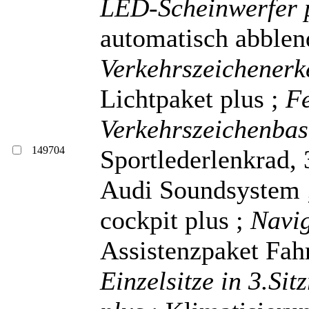
LED-Scheinwerfer 
automatisch abblen
Verkehrszeichener
Lichtpaket plus ;
Fe
Verkehrszeichenbas
149704
Sportlederlenkrad, 
Audi Soundsystem
cockpit plus ;
Navi
Assistenzpaket Fah
Einzelsitze in 3.Sit