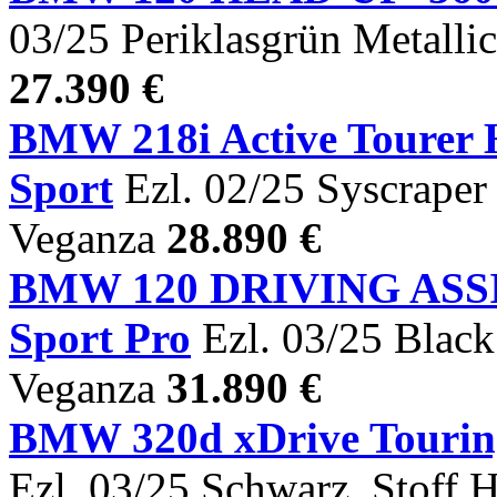
03/25 Periklasgrün Metalli
27.390 €
BMW 218i Active Tour
Sport
Ezl. 02/25 Syscraper 
Veganza
28.890 €
BMW 120 DRIVING AS
Sport Pro
Ezl. 03/25 Black
Veganza
31.890 €
BMW 320d xDrive Tour
Ezl. 03/25 Schwarz, Stoff 