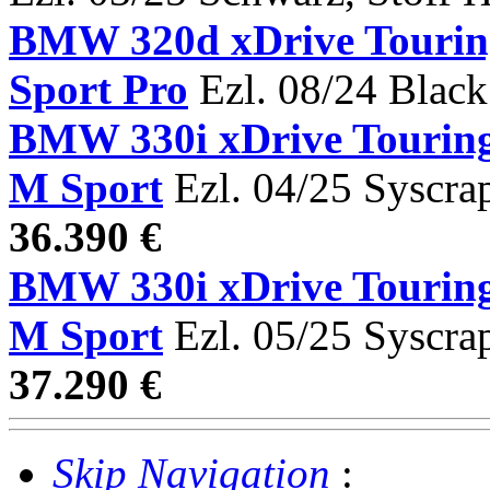
BMW 320d xDrive Tour
Sport Pro
Ezl. 08/24 Black
BMW 330i xDrive Tou
M Sport
Ezl. 04/25 Syscra
36.390 €
BMW 330i xDrive Tou
M Sport
Ezl. 05/25 Syscra
37.290 €
Skip Navigation
: