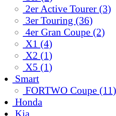
2er Active Tourer (3)
3er Touring (36)
4er Gran Coupe (2)
X1 (4)
X2 (1)
X5 (1)
Smart
FORTWO Coupe (11
Honda
Kia