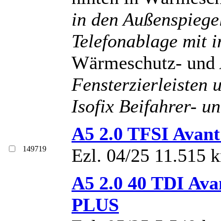
in den Außenspieg
Telefonablage mit i
Wärmeschutz- und 
Fensterzierleisten 
Isofix Beifahrer- u
A5 2.0 TFSI Avan
149719
Ezl. 04/25 11.515 
A5 2.0 40 TDI A
PLUS