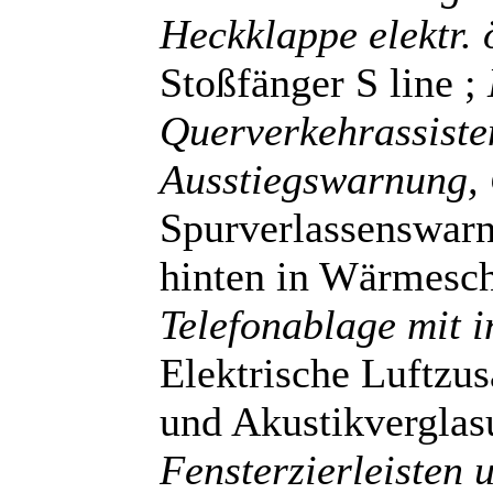
Heckklappe elektr.
Stoßfänger S line ;
Querverkehrassiste
Ausstiegswarnung,
Spurverlassenswarn
hinten in Wärmesc
Telefonablage mit i
Elektrische Luftzu
und Akustikverglas
Fensterzierleisten 