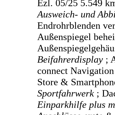
Ezl. 05/25 5.549 k
Ausweich- und Abbi
Endrohrblenden ver
Außenspiegel behei
Außenspiegelgehäu
Beifahrerdisplay
; 
connect Navigation
Store & Smartphone
Sportfahrwerk
; Da
Einparkhilfe plus 